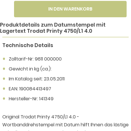
IN DEN WARENKORB
Produktdetails zum Datumstempel mit
Lagertext Trodat Printy 4750/L1 4.0
Technische Details
Zolltarif-Nr: 9611 000000
Gewicht in kg (ca.):
Im Katalog seit: 23.05.2011
EAN: 190084413497
Hersteller-Nr: 141349
Original Trodat Printy 4750/L1 4.0 -
Wortbanddrehstempel mit Datum hilft Ihnen das lästige