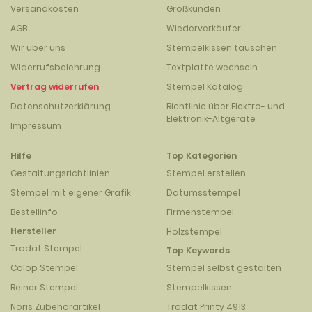
Versandkosten
Großkunden
AGB
Wiederverkäufer
Wir über uns
Stempelkissen tauschen
Widerrufsbelehrung
Textplatte wechseln
Vertrag widerrufen
Stempel Katalog
Datenschutzerklärung
Richtlinie über Elektro- und
Elektronik-Altgeräte
Impressum
Hilfe
Top Kategorien
Gestaltungsrichtlinien
Stempel erstellen
Stempel mit eigener Grafik
Datumsstempel
Bestellinfo
Firmenstempel
Hersteller
Holzstempel
Trodat Stempel
Top Keywords
Colop Stempel
Stempel selbst gestalten
Reiner Stempel
Stempelkissen
Noris Zubehörartikel
Trodat Printy 4913