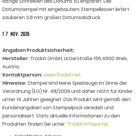
lästige Schreiben des Datums zu ersparen. Der
Datumstempel mit eingebautem Stempelkissen liefert
sauberen 3,8 mm großen Datumsabdruck.
Angaben Produktsicherheit:
Hersteller:
Trodat GmbH, Linzerstraße 156,4600 Wels,
Austria
Kontaktperson:
www.trodat.net
Hinweise:
Stempel sind keine Spielzeuge im Sinne der
Verordnung (EG) Nr. 48/2009 und daher nicht für Kinder
unter 14 Jahren geeignet. Das Produkt wird gemäß den
Kundenangaben von Stempelpool veredelt und
personalisiert. Stets aktuelle Informationen zu den
Produkten finden Sie unter:
Trodat Infoportal
.