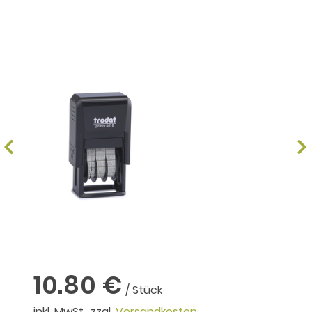
10.80 €
/ Stück
inkl. MwSt., zzgl.
Versandkosten