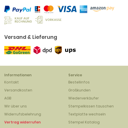
Versand & Lieferung
Informationen
Service
Kontakt
Bestellinfos
Versandkosten
Großkunden
AGB
Wiederverkäufer
Wir über uns
Stempelkissen tauschen
Widerrufsbelehrung
Textplatte wechseln
Vertrag widerrufen
Stempel Katalog