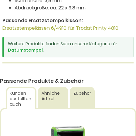
Schrifthöhe: 3,8 mm
Abdruckgröße: ca. 22 x 3.8 mm
Passende Ersatzstempelkissen:
Ersatzstempelkissen 6/4910 für Trodat Printy 4810
Weitere Produkte finden Sie in unserer Kategorie für
Datumstempel
.
Passende Produkte & Zubehör
Kunden
Ähnliche
Zubehör
bestellten
Artikel
auch