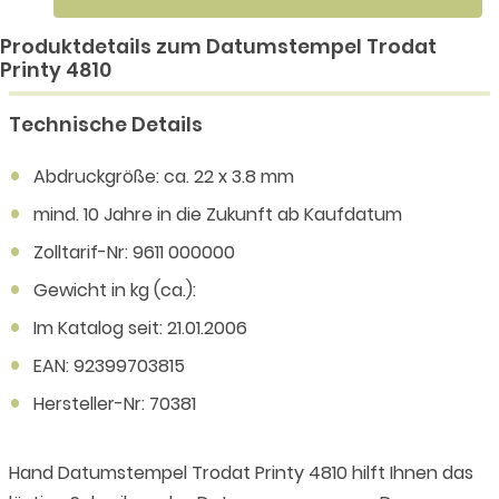
Produktdetails zum Datumstempel Trodat
Printy 4810
Technische Details
Abdruckgröße: ca. 22 x 3.8 mm
mind. 10 Jahre in die Zukunft ab Kaufdatum
Zolltarif-Nr: 9611 000000
Gewicht in kg (ca.):
Im Katalog seit: 21.01.2006
EAN: 92399703815
Hersteller-Nr: 70381
Hand Datumstempel Trodat Printy 4810 hilft Ihnen das