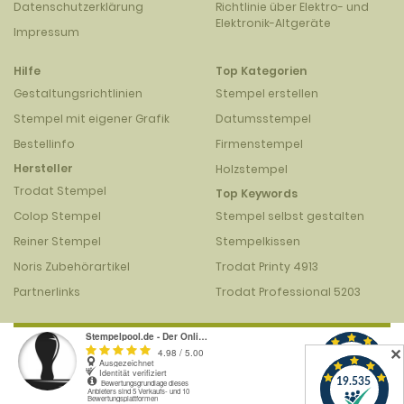
Datenschutzerklärung
Richtlinie über Elektro- und
Elektronik-Altgeräte
Impressum
Hilfe
Top Kategorien
Gestaltungsrichtlinien
Stempel erstellen
Stempel mit eigener Grafik
Datumsstempel
Bestellinfo
Firmenstempel
Hersteller
Holzstempel
Trodat Stempel
Top Keywords
Colop Stempel
Stempel selbst gestalten
Reiner Stempel
Stempelkissen
Noris Zubehörartikel
Trodat Printy 4913
Partnerlinks
Trodat Professional 5203
✕