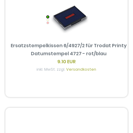
Ersatzstempelkissen 6/4927/2 für Trodat Printy
Datumstempel 4727 - rot/blau
9.10 EUR
inkl. MwSt. zzgl.
Versandkosten