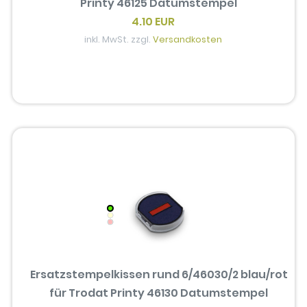
Printy 46125 Datumstempel
4.10 EUR
inkl. MwSt. zzgl.
Versandkosten
Ersatzstempelkissen rund 6/46030/2 blau/rot
für Trodat Printy 46130 Datumstempel