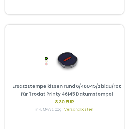
Ersatzstempelkissen rund 6/46045/2 blau/rot
für Trodat Printy 46145 Datumstempel
8.30 EUR
inkl. MwSt. zzgl.
Versandkosten