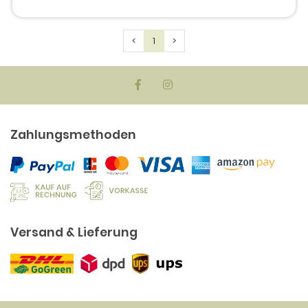
Previous
Next
<
1
>
Zahlungsmethoden
Versand & Lieferung