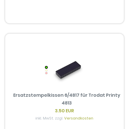
Ersatzstempelkissen 6/4817 für Trodat Printy
4813
3.50 EUR
inkl. MwSt. zzgl.
Versandkosten