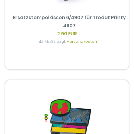
Ersatzstempelkissen 6/4907 für Trodat Printy
4907
2.90 EUR
inkl. MwSt. zzgl.
Versandkosten