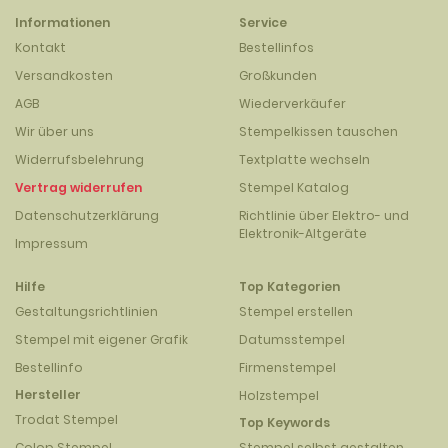
Informationen
Service
Kontakt
Bestellinfos
Versandkosten
Großkunden
AGB
Wiederverkäufer
Wir über uns
Stempelkissen tauschen
Widerrufsbelehrung
Textplatte wechseln
Vertrag widerrufen
Stempel Katalog
Datenschutzerklärung
Richtlinie über Elektro- und
Elektronik-Altgeräte
Impressum
Hilfe
Top Kategorien
Gestaltungsrichtlinien
Stempel erstellen
Stempel mit eigener Grafik
Datumsstempel
Bestellinfo
Firmenstempel
Hersteller
Holzstempel
Trodat Stempel
Top Keywords
Colop Stempel
Stempel selbst gestalten