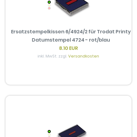
Ersatzstempelkissen 6/4924/2 für Trodat Printy
Datumstempel 4724 - rot/blau
8.10 EUR
inkl. MwSt. zzgl.
Versandkosten