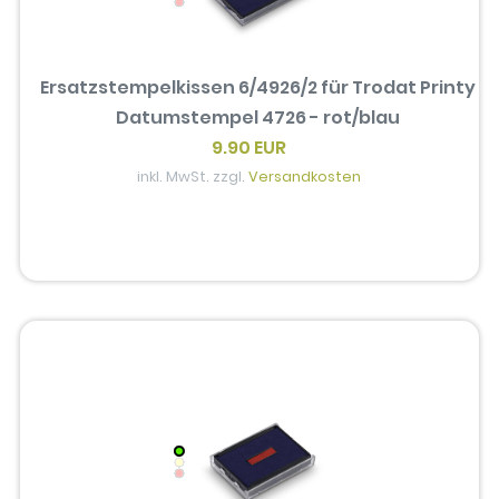
Ersatzstempelkissen 6/4926/2 für Trodat Printy
Datumstempel 4726 - rot/blau
9.90 EUR
inkl. MwSt. zzgl.
Versandkosten