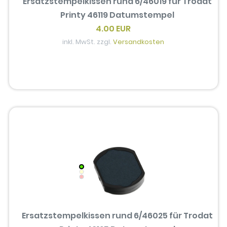
Ersatzstempelkissen rund 6/46019 für Trodat
Printy 46119 Datumstempel
4.00 EUR
inkl. MwSt. zzgl.
Versandkosten
Ersatzstempelkissen rund 6/46025 für Trodat