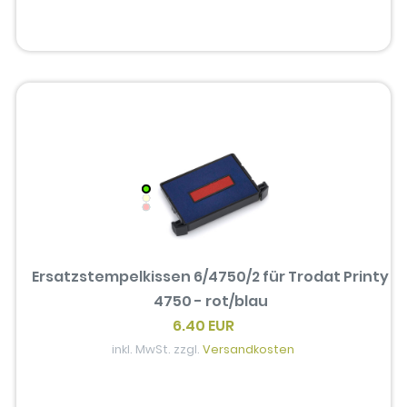
Ersatzstempelkissen 6/4750/2 für Trodat Printy
4750 - rot/blau
6.40 EUR
inkl. MwSt. zzgl.
Versandkosten