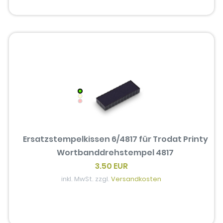
Ersatzstempelkissen 6/4817 für Trodat Printy
Wortbanddrehstempel 4817
3.50 EUR
inkl. MwSt. zzgl.
Versandkosten