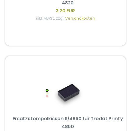
4820
3.20 EUR
inkl. MwSt. zzgl.
Versandkosten
Ersatzstempelkissen 6/4850 für Trodat Printy
4850