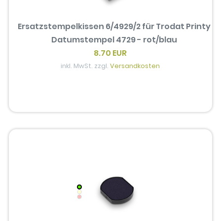
Ersatzstempelkissen 6/4929/2 für Trodat Printy
Datumstempel 4729 - rot/blau
8.70 EUR
inkl. MwSt. zzgl.
Versandkosten