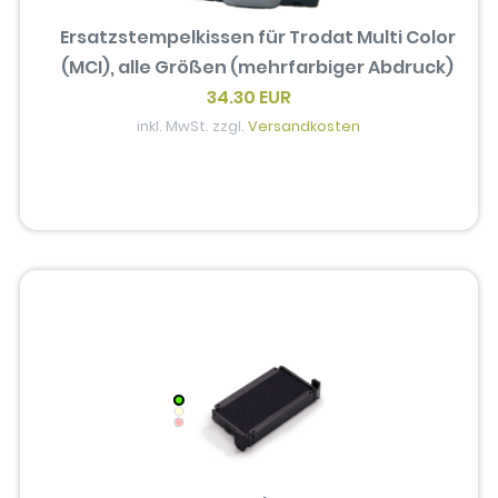
Ersatzstempelkissen für Trodat Multi Color
(MCI), alle Größen (mehrfarbiger Abdruck)
34.30 EUR
inkl. MwSt. zzgl.
Versandkosten