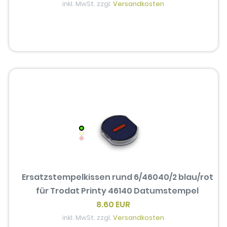
inkl. MwSt. zzgl.
Versandkosten
Ersatzstempelkissen rund 6/46040/2 blau/rot
für Trodat Printy 46140 Datumstempel
8.60 EUR
inkl. MwSt. zzgl.
Versandkosten