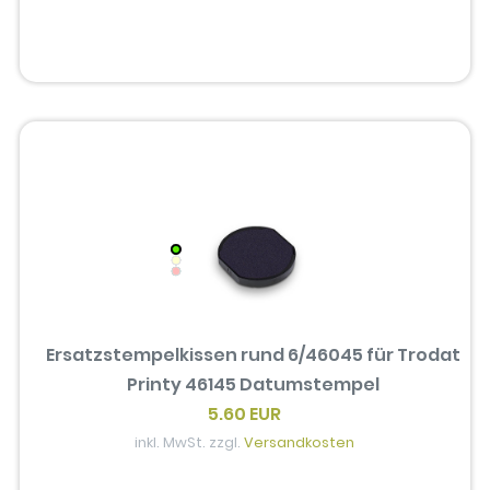
Ersatzstempelkissen rund 6/46045 für Trodat
Printy 46145 Datumstempel
5.60 EUR
inkl. MwSt. zzgl.
Versandkosten