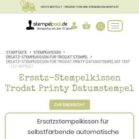
HEUTE BESTELLT - PRODUKTION UND VERSAND AM MONTAG!
0
STARTSEITE
STEMPELKISSEN
ERSATZ-STEMPELKISSEN FÜR TRODAT STEMPEL
ERSATZ-STEMPELKISSEN FÜR TRODAT PRINTY DATUMSTEMPEL MIT TEXT
(27 ARTIKEL)
Ersatz-Stempelkissen
Trodat Printy Datumstempel
ZUR ÜBERSICHT
Ersatzstempelkissen für
selbstfärbende automatische