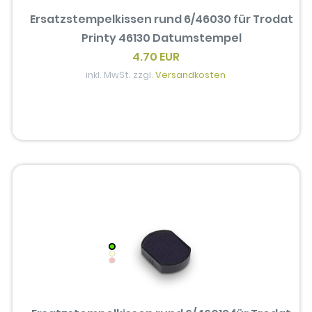
Ersatzstempelkissen rund 6/46030 für Trodat
Printy 46130 Datumstempel
4.70 EUR
inkl. MwSt. zzgl.
Versandkosten