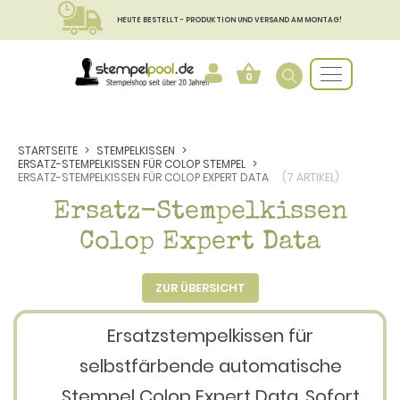
HEUTE BESTELLT - PRODUKTION UND VERSAND AM MONTAG!
0
STARTSEITE
STEMPELKISSEN
ERSATZ-STEMPELKISSEN FÜR COLOP STEMPEL
ERSATZ-STEMPELKISSEN FÜR COLOP EXPERT DATA
(7 ARTIKEL)
Ersatz-Stempelkissen
Colop Expert Data
ZUR ÜBERSICHT
Ersatzstempelkissen für
selbstfärbende automatische
Stempel Colop Expert Data. Sofort