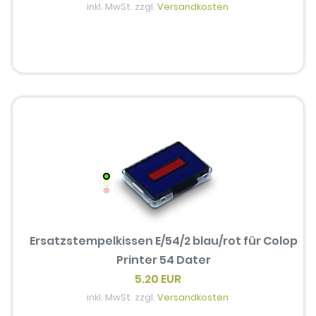
inkl. MwSt. zzgl.
Versandkosten
Ersatzstempelkissen E/54/2 blau/rot für Colop
Printer 54 Dater
5.20 EUR
inkl. MwSt. zzgl.
Versandkosten