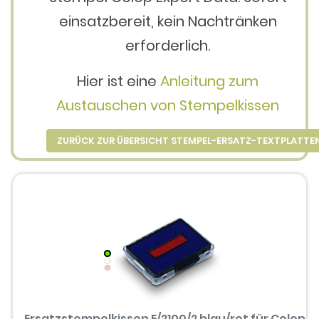
einsatzbereit, kein Nachtränken
erforderlich.
Hier ist eine
Anleitung zum
Austauschen von Stempelkissen
ZURÜCK ZUR ÜBERSICHT STEMPEL-ERSATZ-TEXTPLATTE
Ersatzstempelkissen E/2100/2 blau/rot für Colop