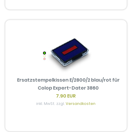
Ersatzstempelkissen E/2800/2 blau/rot für
Colop Expert-Dater 3860
7.90 EUR
inkl. MwSt. zzgl.
Versandkosten