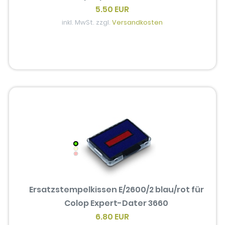
5.50 EUR
inkl. MwSt. zzgl.
Versandkosten
Ersatzstempelkissen E/2600/2 blau/rot für
Colop Expert-Dater 3660
6.80 EUR