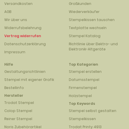
Versandkosten
Großkunden
AGB
Wiederverkäufer
Wir über uns
Stempelkissen tauschen
Widerrufsbelehrung
Textplatte wechseln
Vertrag widerrufen
Stempel Katalog
Datenschutzerklärung
Richtlinie über Elektro- und
Elektronik-Altgeräte
Impressum
Hilfe
Top Kategorien
Gestaltungsrichtlinien
Stempel erstellen
Stempel mit eigener Grafik
Datumsstempel
Bestellinfo
Firmenstempel
Hersteller
Holzstempel
Trodat Stempel
Top Keywords
Colop Stempel
Stempel selbst gestalten
Reiner Stempel
Stempelkissen
Noris Zubehörartikel
Trodat Printy 4913