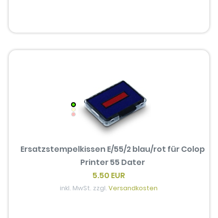
Ersatzstempelkissen E/55/2 blau/rot für Colop
Printer 55 Dater
5.50 EUR
inkl. MwSt. zzgl.
Versandkosten