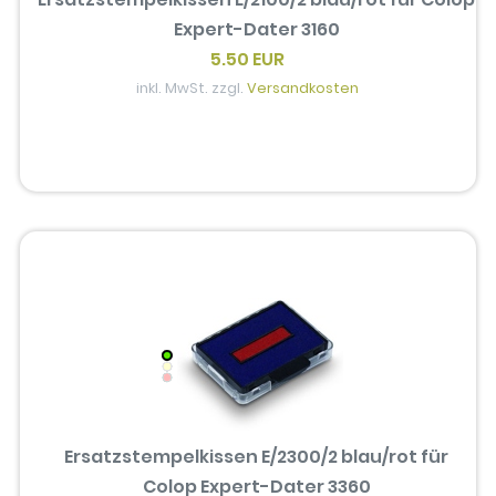
Expert-Dater 3160
5.50 EUR
inkl. MwSt. zzgl.
Versandkosten
Ersatzstempelkissen E/2300/2 blau/rot für
Colop Expert-Dater 3360