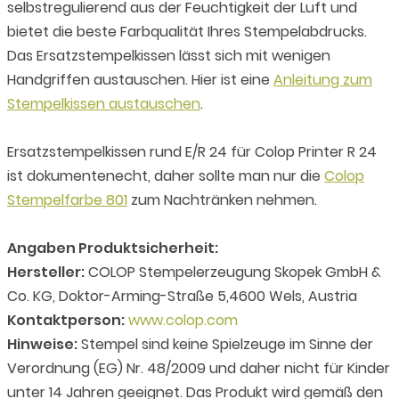
selbstregulierend aus der Feuchtigkeit der Luft und
bietet die beste Farbqualität Ihres Stempelabdrucks.
Das Ersatzstempelkissen lässt sich mit wenigen
Handgriffen austauschen. Hier ist eine
Anleitung zum
Stempelkissen austauschen
.
Ersatzstempelkissen rund E/R 24 für Colop Printer R 24
ist dokumentenecht, daher sollte man nur die
Colop
Stempelfarbe 801
zum Nachtränken nehmen.
Angaben Produktsicherheit:
Hersteller:
COLOP Stempelerzeugung Skopek GmbH &
Co. KG, Doktor-Arming-Straße 5,4600 Wels, Austria
Kontaktperson:
www.colop.com
Hinweise:
Stempel sind keine Spielzeuge im Sinne der
Verordnung (EG) Nr. 48/2009 und daher nicht für Kinder
unter 14 Jahren geeignet. Das Produkt wird gemäß den