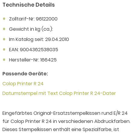
Technische Details
Zolltarif-Nr: 96122000
Gewicht in kg (ca.):
Im Katalog seit: 29.04.2010
EAN: 9004362538035
Hersteller-Nr: 166425
Passende Geräte:
Colop Printer R 24
Datumstempel mit Text Colop Printer R 24-Dater
Eingefärbtes Original-Ersatzstempelkissen rund E/R 24
für Colop Printer R 24 in verschiedenen Abdruckfarben.
Dieses Stempelkissen enthält eine Spezialfarbe, ist