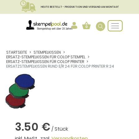
HEUTE BESTELLT - PRODUKTION UND VERSAND AM MONTAG!
0
STARTSEITE
STEMPELKISSEN
ERSATZ-STEMPELKISSEN FÜR COLOP STEMPEL
ERSATZ-STEMPELKISSEN FÜR COLOP PRINTER
ERSATZSTEMPELKISSEN RUND E/R 24 FÜR COLOP PRINTER R 24
3.50 €
/ Stück
inkl. MwSt., zzgl.
Versandkosten