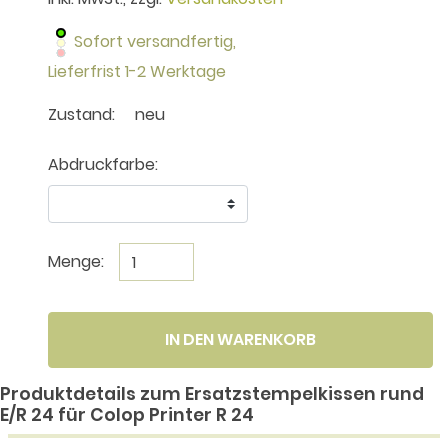
Sofort versandfertig,
Lieferfrist 1-2 Werktage
Zustand:
neu
Abdruckfarbe:
Menge:
IN DEN WARENKORB
Produktdetails zum Ersatzstempelkissen rund
E/R 24 für Colop Printer R 24