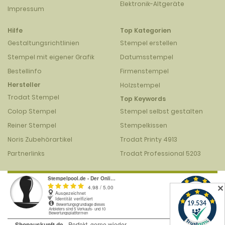
Elektronik-Altgeräte
Impressum
Hilfe
Top Kategorien
Gestaltungsrichtlinien
Stempel erstellen
Stempel mit eigener Grafik
Datumsstempel
Bestellinfo
Firmenstempel
Hersteller
Holzstempel
Trodat Stempel
Top Keywords
Colop Stempel
Stempel selbst gestalten
Reiner Stempel
Stempelkissen
Noris Zubehörartikel
Trodat Printy 4913
Partnerlinks
Trodat Professional 5203
✕