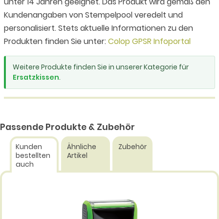
unter 14 Jahren geeignet. Das Produkt wird gemäß den
Kundenangaben von Stempelpool veredelt und
personalisiert. Stets aktuelle Informationen zu den
Produkten finden Sie unter:
Colop GPSR Infoportal
Weitere Produkte finden Sie in unserer Kategorie für
Ersatzkissen
.
Passende Produkte & Zubehör
Kunden
Ähnliche
Zubehör
bestellten
Artikel
auch