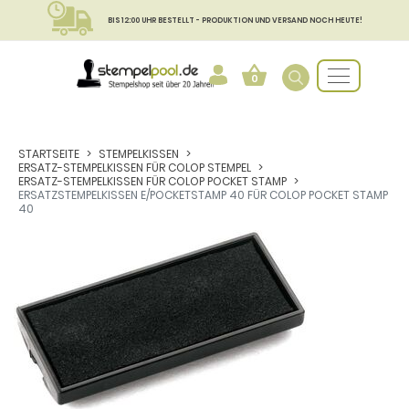
BIS 12:00 UHR BESTELLT - PRODUKTION UND VERSAND NOCH HEUTE!
0
STARTSEITE
STEMPELKISSEN
ERSATZ-STEMPELKISSEN FÜR COLOP STEMPEL
ERSATZ-STEMPELKISSEN FÜR COLOP POCKET STAMP
ERSATZSTEMPELKISSEN E/POCKETSTAMP 40 FÜR COLOP POCKET STAMP
40