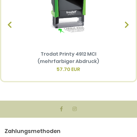
Trodat Printy 4912 MCI
Ersatz
(mehrfarbiger Abdruck)
Multi 
(me
57.70 EUR
Zahlungsmethoden