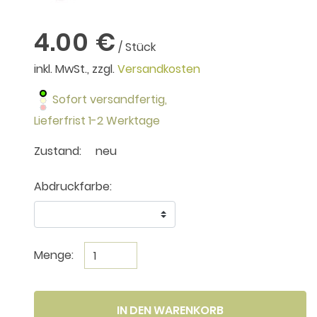
4.00 €
/ Stück
inkl. MwSt., zzgl.
Versandkosten
Sofort versandfertig,
Lieferfrist 1-2 Werktage
Zustand:
neu
Abdruckfarbe:
Menge:
IN DEN WARENKORB