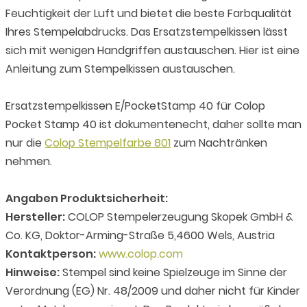
Feuchtigkeit der Luft und bietet die beste Farbqualität
Ihres Stempelabdrucks. Das Ersatzstempelkissen lässt
sich mit wenigen Handgriffen austauschen. Hier ist eine
Anleitung zum Stempelkissen austauschen.
Ersatzstempelkissen E/PocketStamp 40 für Colop
Pocket Stamp 40 ist dokumentenecht, daher sollte man
nur die
Colop Stempelfarbe 801
zum Nachtränken
nehmen.
Angaben Produktsicherheit:
Hersteller:
COLOP Stempelerzeugung Skopek GmbH &
Co. KG, Doktor-Arming-Straße 5,4600 Wels, Austria
Kontaktperson:
www.colop.com
Hinweise:
Stempel sind keine Spielzeuge im Sinne der
Verordnung (EG) Nr. 48/2009 und daher nicht für Kinder