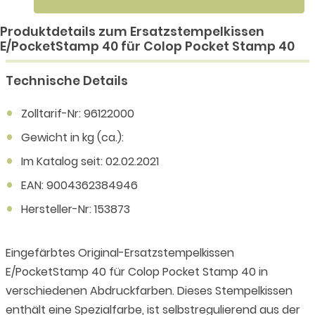
Produktdetails zum Ersatzstempelkissen
E/PocketStamp 40 für Colop Pocket Stamp 40
Technische Details
Zolltarif-Nr: 96122000
Gewicht in kg (ca.):
Im Katalog seit: 02.02.2021
EAN: 9004362384946
Hersteller-Nr: 153873
Eingefärbtes Original-Ersatzstempelkissen
E/PocketStamp 40 für Colop Pocket Stamp 40 in
verschiedenen Abdruckfarben. Dieses Stempelkissen
enthält eine Spezialfarbe, ist selbstregulierend aus der