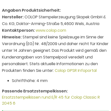
Angaben Produktsicherheit:
Hersteller:
COLOP Stempelerzeugung Skopek GmbH &
Co. KG, Doktor-Arming-Straße 5,4600 Wels, Austria
Kontaktperson:
www.colop.com
Hinweise:
Stempel sind keine Spielzeuge im Sinne der
Verordnung (EG) Nr. 48/2009 und daher nicht für Kinder
unter 14 Jahren geeignet. Das Produkt wird gemäß den
Kundenangaben von Stempelpool veredelt und
personalisiert. Stets aktuelle Informationen zu den
Produkten finden Sie unter:
Colop GPSR Infoportal
Schrifthöhe: 4 mm
Passende Ersatzstempelkissen:
Ersatzstempelkissen rund E/R 45 für Colop Classic R
2045 6