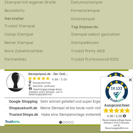
Stempel mit eigener Grafik
Datumsstempel
Bestellinfo
Firmenstempel
Hersteller
Holzstempel
Trodat Stempel
Top Keywords
Colop Stempel
Stempel selbst gestalten
Reiner Stempel
Stempelkissen
Noris Zubehörartikel
Trodat Printy 4913
Partnerlinks
Trodat Professional 5203
✕