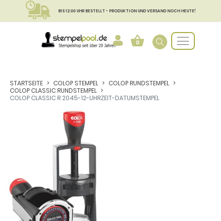
BIS 12:00 UHR BESTELLT - PRODUKTION UND VERSAND NOCH HEUTE!
0
STARTSEITE
COLOP STEMPEL
COLOP RUNDSTEMPEL
COLOP CLASSIC RUNDSTEMPEL
COLOP CLASSIC R 2045-12-UHRZEIT-DATUMSTEMPEL