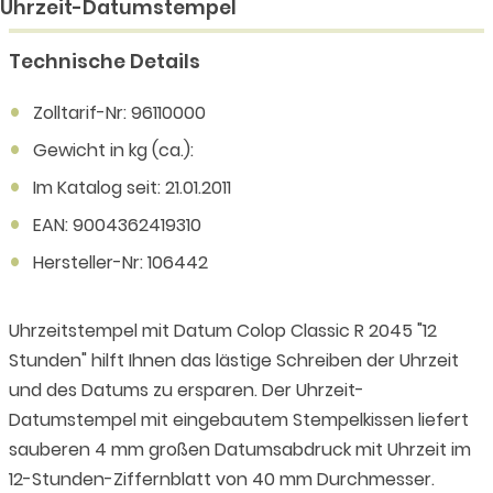
Uhrzeit-Datumstempel
Technische Details
Zolltarif-Nr: 96110000
Gewicht in kg (ca.):
Im Katalog seit: 21.01.2011
EAN: 9004362419310
Hersteller-Nr: 106442
Uhrzeitstempel mit Datum Colop Classic R 2045 "12
Stunden" hilft Ihnen das lästige Schreiben der Uhrzeit
und des Datums zu ersparen. Der Uhrzeit-
Datumstempel mit eingebautem Stempelkissen liefert
sauberen 4 mm großen Datumsabdruck mit Uhrzeit im
12-Stunden-Ziffernblatt von 40 mm Durchmesser.