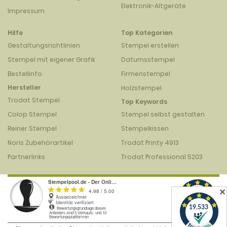
Elektronik-Altgeräte
Impressum
Hilfe
Top Kategorien
Gestaltungsrichtlinien
Stempel erstellen
Stempel mit eigener Grafik
Datumsstempel
Bestellinfo
Firmenstempel
Hersteller
Holzstempel
Trodat Stempel
Top Keywords
Colop Stempel
Stempel selbst gestalten
Reiner Stempel
Stempelkissen
Noris Zubehörartikel
Trodat Printy 4913
Partnerlinks
Trodat Professional 5203
✕