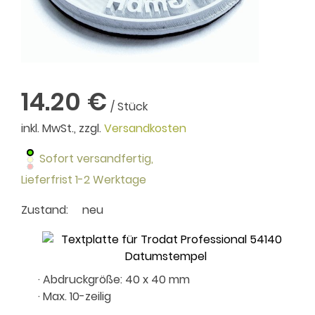
14.20 €
/ Stück
inkl. MwSt., zzgl.
Versandkosten
Sofort versandfertig,
Lieferfrist 1-2 Werktage
Zustand:
neu
· Abdruckgröße: 40 x 40 mm
· Max. 10-zeilig