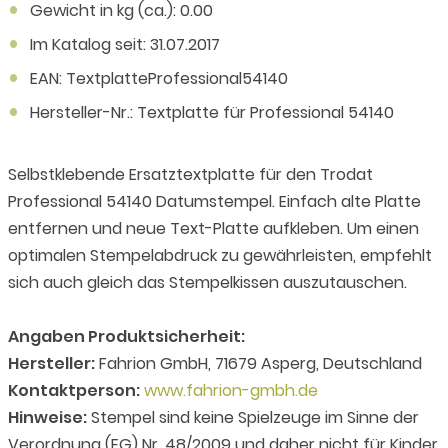
Gewicht in kg (ca.): 0.00
Im Katalog seit: 31.07.2017
EAN: TextplatteProfessional54140
Hersteller-Nr.: Textplatte für Professional 54140
Selbstklebende Ersatztextplatte für den Trodat
Professional 54140 Datumstempel. Einfach alte Platte
entfernen und neue Text-Platte aufkleben. Um einen
optimalen Stempelabdruck zu gewährleisten, empfehlt
sich auch gleich das Stempelkissen auszutauschen.
Angaben Produktsicherheit:
Hersteller:
Fahrion GmbH, 71679 Asperg, Deutschland
Kontaktperson:
www.fahrion-gmbh.de
Hinweise:
Stempel sind keine Spielzeuge im Sinne der
Verordnung (EG) Nr. 48/2009 und daher nicht für Kinder