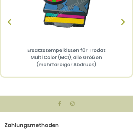
Ersatzstempelkissen für Trodat
Multi Color (MCI), alle Größen
(mehrfarbiger Abdruck)
34.30 EUR
Zahlungsmethoden