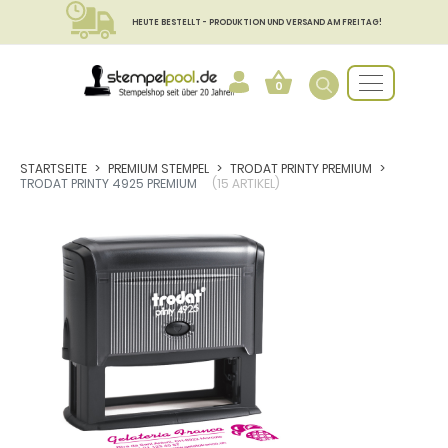
HEUTE BESTELLT - PRODUKTION UND VERSAND AM FREITAG!
0
STARTSEITE
PREMIUM STEMPEL
TRODAT PRINTY PREMIUM
TRODAT PRINTY 4925 PREMIUM
(15 ARTIKEL)