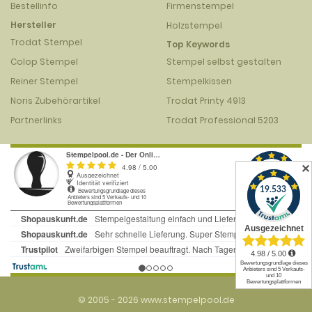
Bestellinfo
Firmenstempel
Hersteller
Holzstempel
Trodat Stempel
Top Keywords
Colop Stempel
Stempel selbst gestalten
Reiner Stempel
Stempelkissen
Noris Zubehörartikel
Trodat Printy 4913
Partnerlinks
Trodat Professional 5203
✕
© 2005 - 2026 www.stempelpool.de