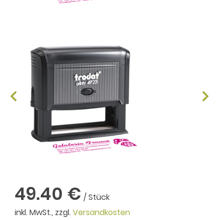
49.40 €
/ Stück
inkl. MwSt., zzgl.
Versandkosten