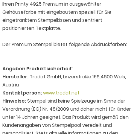
Ihren Printy 4925 Premium in ausgewählter
Gehäusefarbe mit eingebautem speziell für Sie
eingetränktem Stempelkissen und zentriert
positionierten Textplatte.
Der Premium Stempel bietet folgende Abdruckfarben:
Angaben Produktsicherheit:
Hersteller:
Trodat GmbH, Linzerstraße 156,4600 Wels,
Austria
Kontaktperson:
www.trodat.net
Hinweise:
Stempel sind keine Spielzeuge im Sinne der
Verordnung (EG) Nr. 48/2009 und daher nicht für Kinder
unter 14 Jahren geeignet. Das Produkt wird gemäß den
Kundenangaben von Stempelpool veredelt und
personalisiert. Stets aktuelle Informationen zu den