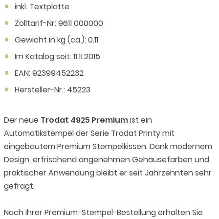
inkl. Textplatte
Zolltarif-Nr: 9611 000000
Gewicht in kg (ca.): 0.11
Im Katalog seit: 11.11.2015
EAN: 92399452232
Hersteller-Nr.: 45223
Der neue
Trodat 4925 Premium
ist ein
Automatikstempel der Serie Trodat Printy mit
eingebautem Premium Stempelkissen. Dank modernem
Design, erfrischend angenehmen Gehäusefarben und
praktischer Anwendung bleibt er seit Jahrzehnten sehr
gefragt.
Nach Ihrer Premium-Stempel-Bestellung erhalten Sie