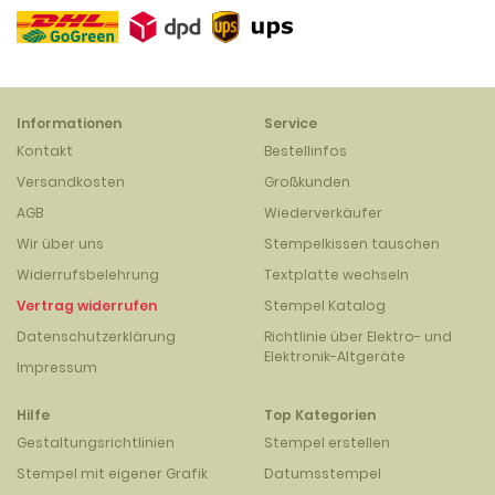
Informationen
Service
Kontakt
Bestellinfos
Versandkosten
Großkunden
AGB
Wiederverkäufer
Wir über uns
Stempelkissen tauschen
Widerrufsbelehrung
Textplatte wechseln
Vertrag widerrufen
Stempel Katalog
Datenschutzerklärung
Richtlinie über Elektro- und
Elektronik-Altgeräte
Impressum
Hilfe
Top Kategorien
Gestaltungsrichtlinien
Stempel erstellen
Stempel mit eigener Grafik
Datumsstempel