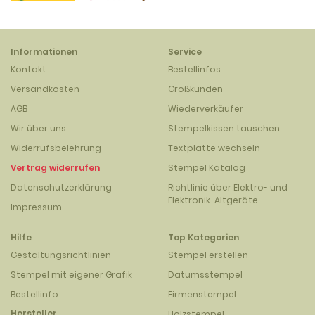
Informationen
Service
Kontakt
Bestellinfos
Versandkosten
Großkunden
AGB
Wiederverkäufer
Wir über uns
Stempelkissen tauschen
Widerrufsbelehrung
Textplatte wechseln
Vertrag widerrufen
Stempel Katalog
Datenschutzerklärung
Richtlinie über Elektro- und
Elektronik-Altgeräte
Impressum
Hilfe
Top Kategorien
Gestaltungsrichtlinien
Stempel erstellen
Stempel mit eigener Grafik
Datumsstempel
Bestellinfo
Firmenstempel
Hersteller
Holzstempel