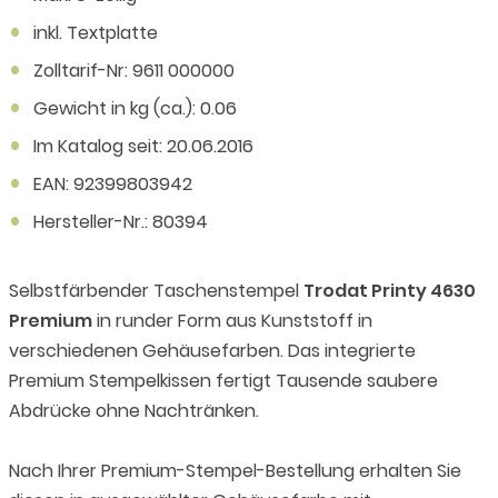
inkl. Textplatte
Zolltarif-Nr: 9611 000000
Gewicht in kg (ca.): 0.06
Im Katalog seit: 20.06.2016
EAN: 92399803942
Hersteller-Nr.: 80394
Selbstfärbender Taschenstempel
Trodat Printy 4630
Premium
in runder Form aus Kunststoff in
verschiedenen Gehäusefarben. Das integrierte
Premium Stempelkissen fertigt Tausende saubere
Abdrücke ohne Nachtränken.
Nach Ihrer Premium-Stempel-Bestellung erhalten Sie