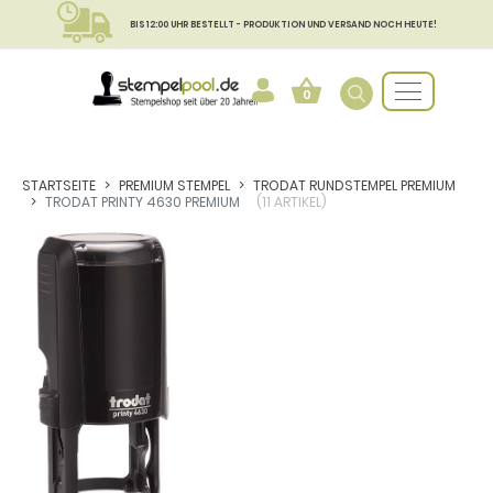
BIS 12:00 UHR BESTELLT - PRODUKTION UND VERSAND NOCH HEUTE!
0
STARTSEITE
PREMIUM STEMPEL
TRODAT RUNDSTEMPEL PREMIUM
TRODAT PRINTY 4630 PREMIUM
(11 ARTIKEL)