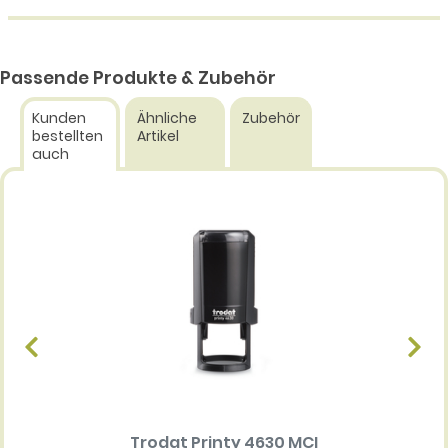
Passende Produkte & Zubehör
Kunden
Ähnliche
Zubehör
bestellten
Artikel
auch
Trodat Printy 4630 MCI
Ersatz