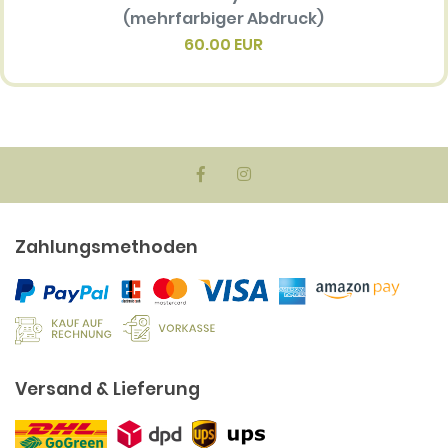
(mehrfarbiger Abdruck)
Multi 
(me
60.00 EUR
Zahlungsmethoden
Versand & Lieferung