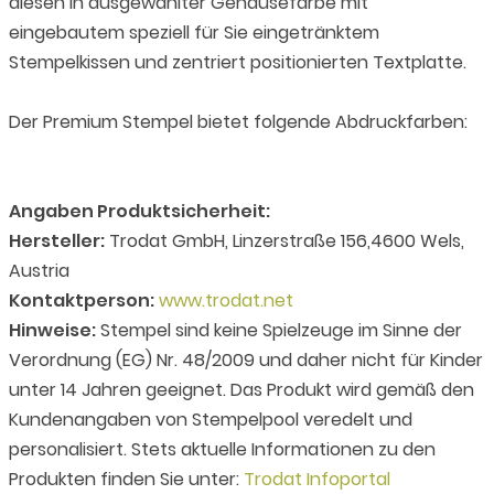
diesen in ausgewählter Gehäusefarbe mit
eingebautem speziell für Sie eingetränktem
Stempelkissen und zentriert positionierten Textplatte.
Der Premium Stempel bietet folgende Abdruckfarben:
Angaben Produktsicherheit:
Hersteller:
Trodat GmbH, Linzerstraße 156,4600 Wels,
Austria
Kontaktperson:
www.trodat.net
Hinweise:
Stempel sind keine Spielzeuge im Sinne der
Verordnung (EG) Nr. 48/2009 und daher nicht für Kinder
unter 14 Jahren geeignet. Das Produkt wird gemäß den
Kundenangaben von Stempelpool veredelt und
personalisiert. Stets aktuelle Informationen zu den
Produkten finden Sie unter:
Trodat Infoportal