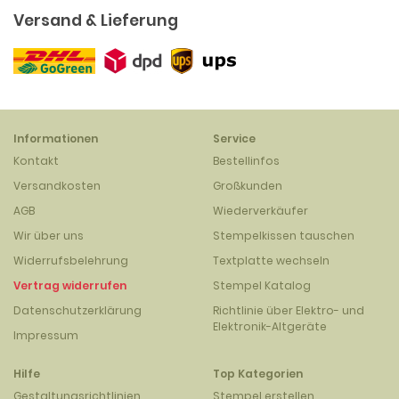
Versand & Lieferung
Informationen
Service
Kontakt
Bestellinfos
Versandkosten
Großkunden
AGB
Wiederverkäufer
Wir über uns
Stempelkissen tauschen
Widerrufsbelehrung
Textplatte wechseln
Vertrag widerrufen
Stempel Katalog
Datenschutzerklärung
Richtlinie über Elektro- und
Elektronik-Altgeräte
Impressum
Hilfe
Top Kategorien
Gestaltungsrichtlinien
Stempel erstellen