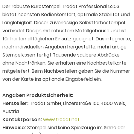
Der robuste Bürostempel Trodat Professional 5203
bietet höchsten Bedienkomfort, optimale Stabilität und
Langlebigkeit. Dieser zuverlässige Selbstfärbestempel
verbindet Design mit robustem Metallgehäuse und ist
für harten alltäglichen Einsatz geeignet. Das integrierte,
nach individuellen Angaben hergestellte, mehrfarbige
Stempelkissen fertigt Tausende saubere Abdrücke
ohne Nachtränken. Sie erhalten eine Nachbestellkarte
mitgeliefert. Beim Nachbestellen geben Sie die Nummer
von der Karte ins optionale Eingabefeld ein.
Angaben Produktsicherheit:
Hersteller:
Trodat GmbH, Linzerstraße 156,4600 Wels,
Austria
Kontaktperson:
www.trodat.net
Hinweise:
Stempel sind keine Spielzeuge im Sinne der