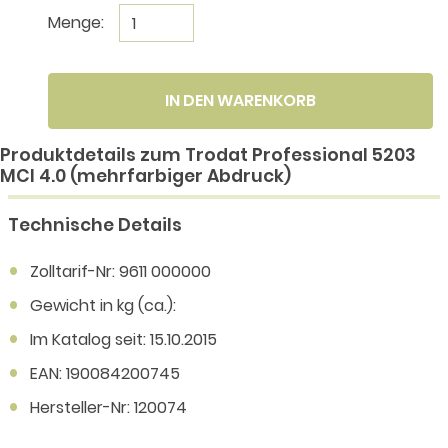
Menge:
IN DEN WARENKORB
Produktdetails zum Trodat Professional 5203
MCI 4.0 (mehrfarbiger Abdruck)
Technische Details
Zolltarif-Nr: 9611 000000
Gewicht in kg (ca.):
Im Katalog seit: 15.10.2015
EAN: 190084200745
Hersteller-Nr: 120074