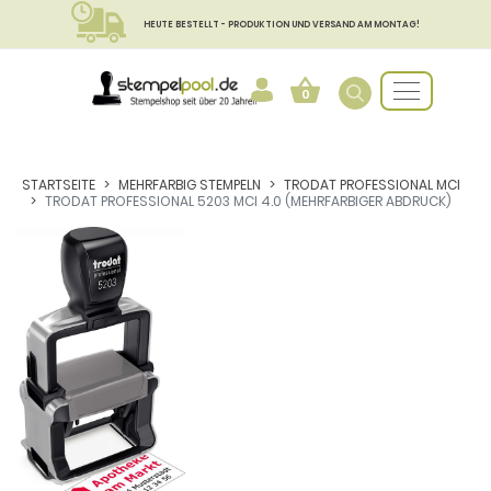
HEUTE BESTELLT - PRODUKTION UND VERSAND AM MONTAG!
0
STARTSEITE
MEHRFARBIG STEMPELN
TRODAT PROFESSIONAL MCI
TRODAT PROFESSIONAL 5203 MCI 4.0 (MEHRFARBIGER ABDRUCK)