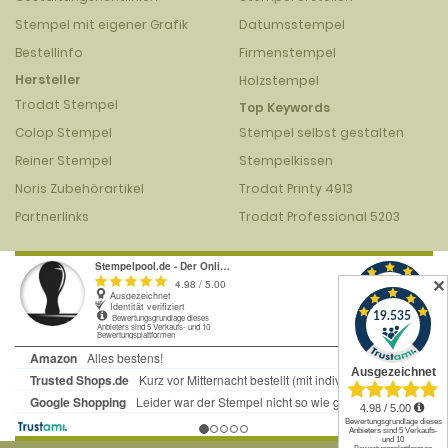
Stempel mit eigener Grafik
Datumsstempel
Bestellinfo
Firmenstempel
Hersteller
Holzstempel
Trodat Stempel
Top Keywords
Colop Stempel
Stempel selbst gestalten
Reiner Stempel
Stempelkissen
Noris Zubehörartikel
Trodat Printy 4913
Partnerlinks
Trodat Professional 5203
✕