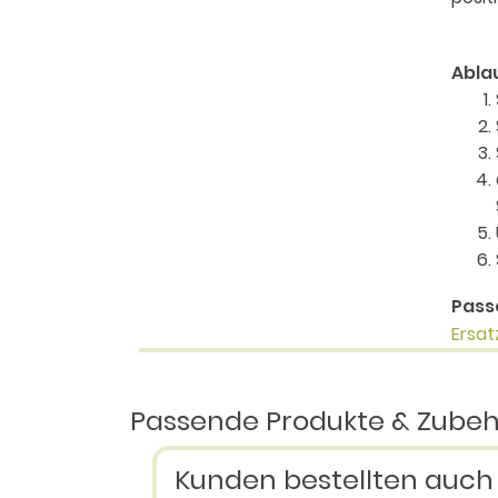
Abla
Pass
Ersat
Passende Produkte & Zube
Kunden bestellten auch