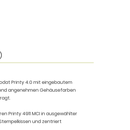
)
rodat Printy 4.0 mit eingebautem
chend angenehmen Gehäusefarben
ragt.
ren Printy 4911 MCI in ausgewählter
Stempelkissen und zentriert