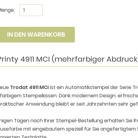
Menge:
IN DEN WARENKORB
Printy 4911 MCI (mehrfarbiger Abdruck
neue
Trodat 4911 MCI
ist ein Automatikstempel der Serie T
farbigem Stempelkissen. Dank modernem Design, erfris
raktischer Anwendung bleibt er seit Jahrzehnten sehr gef
nigen Tagen nach Ihrer Stempel-Bestellung erhalten Sie Ih
sefarbe mit eingebautem speziell für Sie angefertigtem 
ionierten Textplatte.