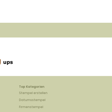
Top Kategorien
Stempel erstellen
Datumsstempel
Firmenstempel