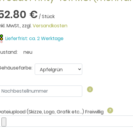
52.80 €
/ Stück
inkl. MwSt., zzgl.
Versandkosten
Lieferfrist: ca. 2 Werktage
Zustand:
neu
Gehäusefarbe:
ateiupload (Skizze, Logo, Grafik etc...) Freiwillig