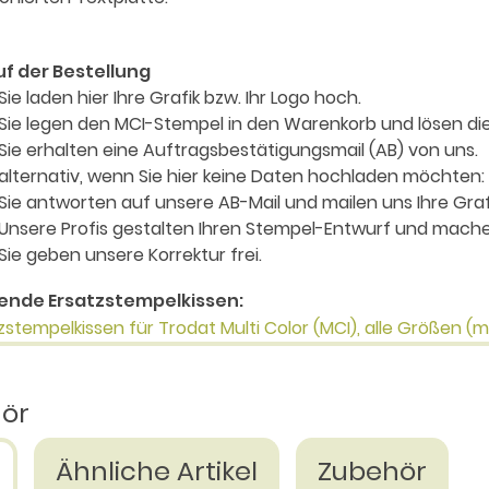
uf der Bestellung
Sie laden hier Ihre Grafik bzw. Ihr Logo hoch.
Sie legen den MCI-Stempel in den Warenkorb und lösen die
Sie erhalten eine Auftragsbestätigungsmail (AB) von uns.
alternativ, wenn Sie hier keine Daten hochladen möchten:
Sie antworten auf unsere AB-Mail und mailen uns Ihre Grafi
Unsere Profis gestalten Ihren Stempel-Entwurf und mache
Sie geben unsere Korrektur frei.
ende Ersatzstempelkissen:
zstempelkissen für Trodat Multi Color (MCI), alle Größen (
hör
Ähnliche Artikel
Zubehör