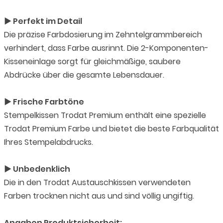
► Perfekt im Detail
Die präzise Farbdosierung im Zehntelgrammbereich
verhindert, dass Farbe ausrinnt. Die 2-Komponenten-
Kisseneinlage sorgt für gleichmäßige, saubere
Abdrücke über die gesamte Lebensdauer.
► Frische Farbtöne
Stempelkissen Trodat Premium enthält eine spezielle
Trodat Premium Farbe und bietet die beste Farbqualität
Ihres Stempelabdrucks.
► Unbedenklich
Die in den Trodat Austauschkissen verwendeten
Farben trocknen nicht aus und sind völlig ungiftig.
Angaben Produktsicherheit: