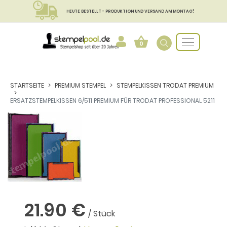
HEUTE BESTELLT - PRODUKTION UND VERSAND AM MONTAG!
0
STARTSEITE
PREMIUM STEMPEL
STEMPELKISSEN TRODAT PREMIUM
ERSATZSTEMPELKISSEN 6/511 PREMIUM FÜR TRODAT PROFESSIONAL 5211
21.90 €
/ Stück