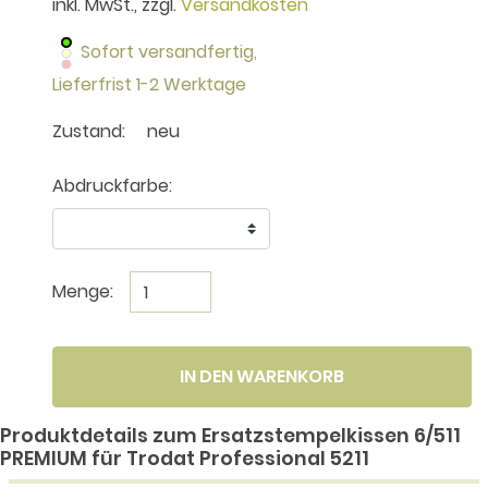
inkl. MwSt., zzgl.
Versandkosten
Sofort versandfertig,
Lieferfrist 1-2 Werktage
Zustand:
neu
Abdruckfarbe:
Menge:
IN DEN WARENKORB
Produktdetails zum Ersatzstempelkissen 6/511
PREMIUM für Trodat Professional 5211