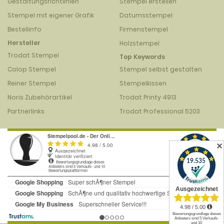
Gestaltungsrichtlinien
Stempel erstellen
Stempel mit eigener Grafik
Datumsstempel
Bestellinfo
Firmenstempel
Hersteller
Holzstempel
Trodat Stempel
Top Keywords
Colop Stempel
Stempel selbst gestalten
Reiner Stempel
Stempelkissen
Noris Zubehörartikel
Trodat Printy 4913
Partnerlinks
Trodat Professional 5203
✕