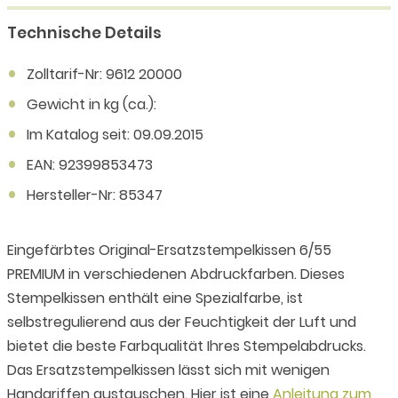
Technische Details
Zolltarif-Nr: 9612 20000
Gewicht in kg (ca.):
Im Katalog seit: 09.09.2015
EAN: 92399853473
Hersteller-Nr: 85347
Eingefärbtes Original-Ersatzstempelkissen 6/55
PREMIUM in verschiedenen Abdruckfarben. Dieses
Stempelkissen enthält eine Spezialfarbe, ist
selbstregulierend aus der Feuchtigkeit der Luft und
bietet die beste Farbqualität Ihres Stempelabdrucks.
Das Ersatzstempelkissen lässt sich mit wenigen
Handgriffen austauschen. Hier ist eine
Anleitung zum