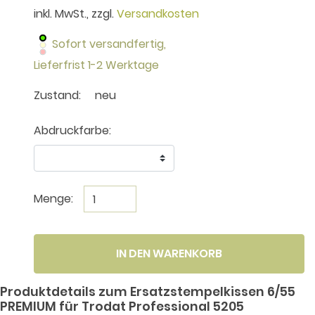
inkl. MwSt., zzgl.
Versandkosten
Sofort versandfertig,
Lieferfrist 1-2 Werktage
Zustand:
neu
Abdruckfarbe:
Menge:
IN DEN WARENKORB
Produktdetails zum Ersatzstempelkissen 6/55
PREMIUM für Trodat Professional 5205