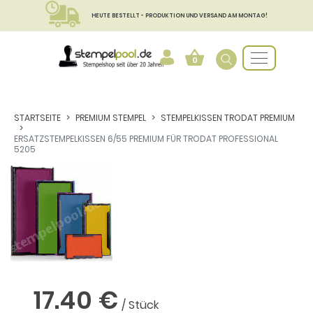
HEUTE BESTELLT - PRODUKTION UND VERSAND AM MONTAG!
0
STARTSEITE
PREMIUM STEMPEL
STEMPELKISSEN TRODAT PREMIUM
ERSATZSTEMPELKISSEN 6/55 PREMIUM FÜR TRODAT PROFESSIONAL
5205
17.40 €
/ Stück