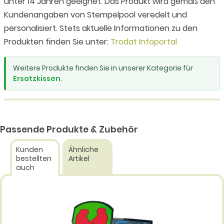
unter 14 Jahren geeignet. Das Produkt wird gemäß den
Kundenangaben von Stempelpool veredelt und
personalisiert. Stets aktuelle Informationen zu den
Produkten finden Sie unter:
Trodat Infoportal
Weitere Produkte finden Sie in unserer Kategorie für
Ersatzkissen
.
Passende Produkte & Zubehör
Kunden
Ähnliche
bestellten
Artikel
auch