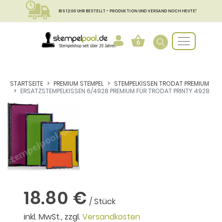
BIS 12:00 UHR BESTELLT - PRODUKTION UND VERSAND NOCH HEUTE!
0
STARTSEITE
PREMIUM STEMPEL
STEMPELKISSEN TRODAT PREMIUM
ERSATZSTEMPELKISSEN 6/4928 PREMIUM FÜR TRODAT PRINTY 4928
18.80 €
/ Stück
inkl. MwSt., zzgl.
Versandkosten