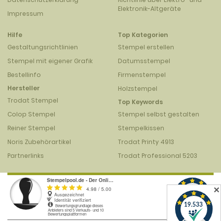
Elektronik-Altgeräte
Impressum
Hilfe
Top Kategorien
Gestaltungsrichtlinien
Stempel erstellen
Stempel mit eigener Grafik
Datumsstempel
Bestellinfo
Firmenstempel
Hersteller
Holzstempel
Trodat Stempel
Top Keywords
Colop Stempel
Stempel selbst gestalten
Reiner Stempel
Stempelkissen
Noris Zubehörartikel
Trodat Printy 4913
Partnerlinks
Trodat Professional 5203
✕