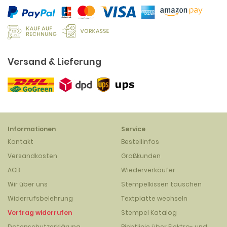
Versand & Lieferung
Informationen
Service
Kontakt
Bestellinfos
Versandkosten
Großkunden
AGB
Wiederverkäufer
Wir über uns
Stempelkissen tauschen
Widerrufsbelehrung
Textplatte wechseln
Vertrag widerrufen
Stempel Katalog
Datenschutzerklärung
Richtlinie über Elektro- und