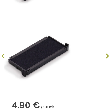
4.90 €
/ Stück