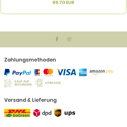
(me
69.70 EUR
Zahlungsmethoden
Versand & Lieferung