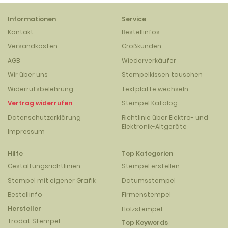
Informationen
Service
Kontakt
Bestellinfos
Versandkosten
Großkunden
AGB
Wiederverkäufer
Wir über uns
Stempelkissen tauschen
Widerrufsbelehrung
Textplatte wechseln
Vertrag widerrufen
Stempel Katalog
Datenschutzerklärung
Richtlinie über Elektro- und
Elektronik-Altgeräte
Impressum
Hilfe
Top Kategorien
Gestaltungsrichtlinien
Stempel erstellen
Stempel mit eigener Grafik
Datumsstempel
Bestellinfo
Firmenstempel
Hersteller
Holzstempel
Trodat Stempel
Top Keywords