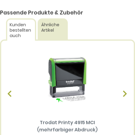
Passende Produkte & Zubehör
Kunden
Ähnliche
bestellten
Artikel
auch
Trodat Printy 4915 MCI
Ersatz
(mehrfarbiger Abdruck)
Multi 