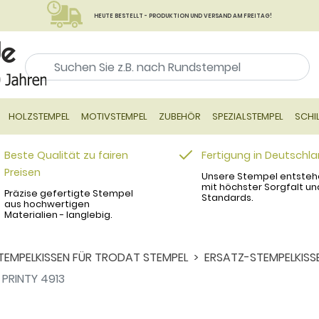
HEUTE BESTELLT - PRODUKTION UND VERSAND AM FREITAG!
HOLZSTEMPEL
MOTIVSTEMPEL
ZUBEHÖR
SPEZIALSTEMPEL
SCHI
Beste Qualität zu fairen
Fertigung in Deutschl
Preisen
Unsere Stempel entsteh
mit höchster Sorgfalt un
Präzise gefertigte Stempel
Standards.
aus hochwertigen
Materialien - langlebig.
TEMPELKISSEN FÜR TRODAT STEMPEL
ERSATZ-STEMPELKISS
PRINTY 4913