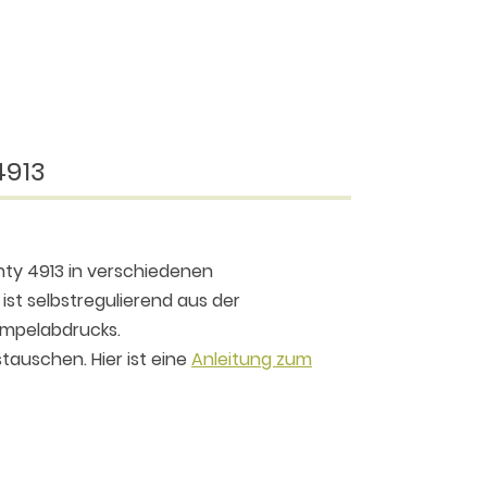
4913
inty 4913 in verschiedenen
ist selbstregulierend aus der
tempelabdrucks.
tauschen. Hier ist eine
Anleitung zum