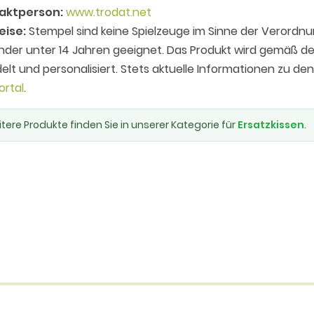
aktperson:
www.trodat.net
eise:
Stempel sind keine Spielzeuge im Sinne der Verordnu
inder unter 14 Jahren geeignet. Das Produkt wird gemäß
elt und personalisiert. Stets aktuelle Informationen zu de
ortal
.
tere Produkte finden Sie in unserer Kategorie für
Ersatzkissen
.