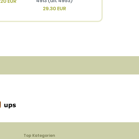
4913 (alt 4953)
.20 EUR
29.30 EUR
Top Kategorien