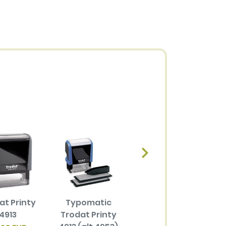
at Printy
Typomatic
4913
Trodat Printy