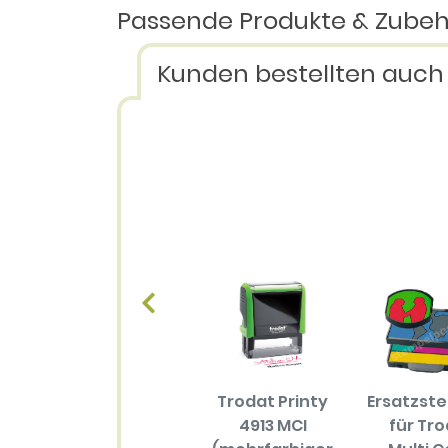
Passende Produkte & Zube
Kunden bestellten auch
Trodat Printy
Ersatzst
4913 MCI
für Tr