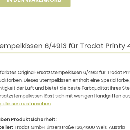
empelkissen 6/4913 für Trodat Printy 
färbtes Original-Ersatzstempelkissen 6/4913 für Trodat Pr
ckfarben. Dieses Stempelkissen enthält eine Spezialfarbe, 
tigkeit der Luft und bietet die beste Farbqualität Ihres S
rsatzstempelkissen lässt sich mit wenigen Handgriffen aus
pelkissen austauschen
.
ben Produktsicherheit:
eller:
Trodat GmbH, Linzerstraße 156,4600 Wels, Austria