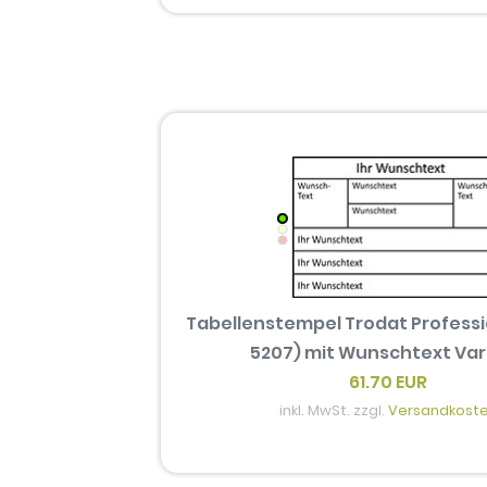
Tabellenstempel Trodat Professio
5207) mit Wunschtext Var
61.70 EUR
inkl. MwSt. zzgl.
Versandkost