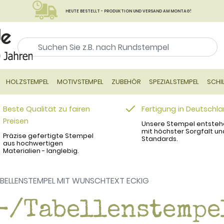
HEUTE BESTELLT - PRODUKTION UND VERSAND AM MONTAG!
HOLZSTEMPEL
MOTIVSTEMPEL
ZUBEHÖR
SPEZIALSTEMPEL
SCHI
Beste Qualität zu fairen
Fertigung in Deutschl
Preisen
Unsere Stempel entsteh
mit höchster Sorgfalt un
Präzise gefertigte Stempel
Standards.
aus hochwertigen
Materialien - langlebig.
BELLENSTEMPEL MIT WUNSCHTEXT ECKIG
-/Tabellenstempe