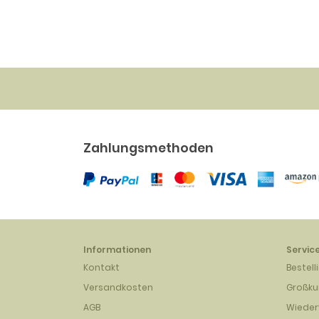
Zahlungsmethoden
Informationen
Servic
Kontakt
Bestell
Versandkosten
Großk
AGB
Wieder