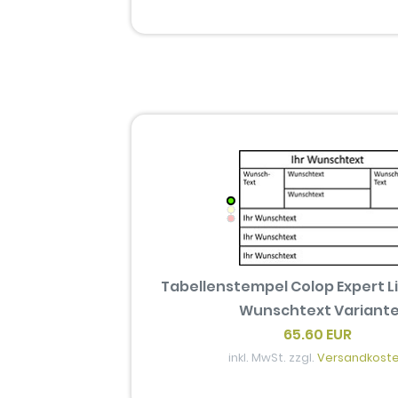
Tabellenstempel Colop Expert L
Wunschtext Variante
65.60 EUR
inkl. MwSt. zzgl.
Versandkost