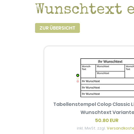
Wunschtext 
ZUR ÜBERSICHT
Tabellenstempel Colop Classic L
Wunschtext Variante
50.80 EUR
inkl. MwSt. zzgl.
Versandkost