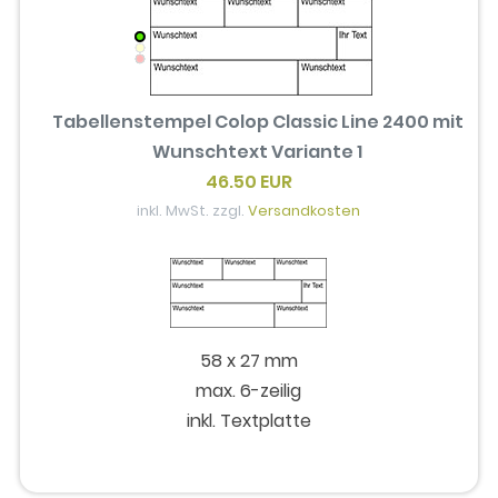
Tabellenstempel Colop Classic Line 2400 mit
Wunschtext Variante 1
46.50 EUR
inkl. MwSt. zzgl.
Versandkosten
58 x 27 mm
max. 6-zeilig
inkl. Textplatte