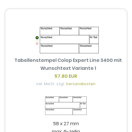
Tabellenstempel Colop Expert Line 3400 mit
Wunschtext Variante 1
57.80 EUR
inkl. MwSt. zzgl.
Versandkosten
58 x 27 mm
max. 6-zeilig