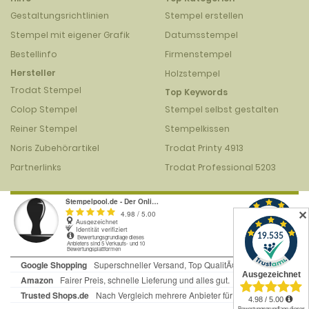
Gestaltungsrichtlinien
Stempel erstellen
Stempel mit eigener Grafik
Datumsstempel
Bestellinfo
Firmenstempel
Hersteller
Holzstempel
Trodat Stempel
Top Keywords
Colop Stempel
Stempel selbst gestalten
Reiner Stempel
Stempelkissen
Noris Zubehörartikel
Trodat Printy 4913
Partnerlinks
Trodat Professional 5203
✕