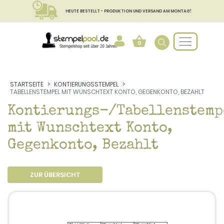
HEUTE BESTELLT - PRODUKTION UND VERSAND AM MONTAG!
0
STARTSEITE
KONTIERUNGSSTEMPEL
TABELLENSTEMPEL MIT WUNSCHTEXT KONTO, GEGENKONTO, BEZAHLT
Kontierungs-/Tabellenstemp
mit Wunschtext Konto,
Gegenkonto, Bezahlt
ZUR ÜBERSICHT