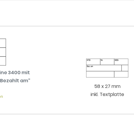
ine 3400 mit
 Bezahlt am"
58 x 27 mm
inkl. Textplatte
en