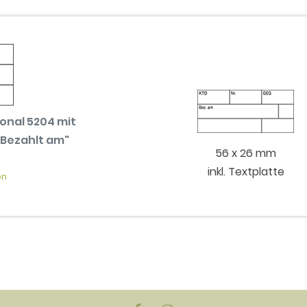
onal 5204 mit
 Bezahlt am"
56 x 26 mm
inkl. Textplatte
en