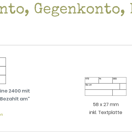
nto, Gegenkonto, 
ine 2400 mit
 Bezahlt am"
58 x 27 mm
inkl. Textplatte
en