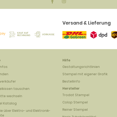
Versand & Lieferung
e
Hilfe
infos
Gestaltungsrichtlinien
unden
Stempel mit eigener Grafik
verkäufer
Bestellinfo
Hersteller
lkissen tauschen
Trodat Stempel
atte wechseln
Colop Stempel
l Katalog
Reiner Stempel
nie über Elektro- und Elektronik-
äte
Noris Zubehörartikel