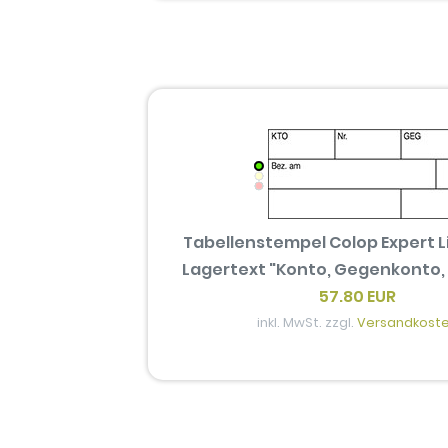
Tabellenstempel Colop Expert L
Lagertext "Konto, Gegenkonto,
57.80 EUR
inkl. MwSt. zzgl.
Versandkost