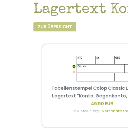
Lagertext Ko
ZUR ÜBERSICHT
Tabellenstempel Colop Classic L
Lagertext "Konto, Gegenkonto,
46.50 EUR
inkl. MwSt. zzgl.
Versandkost