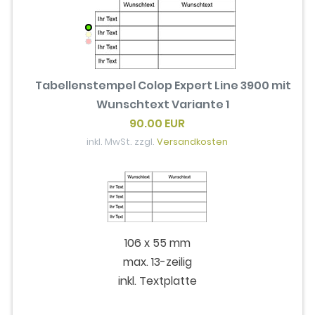
Tabellenstempel Colop Expert Line 3900 mit
Wunschtext Variante 1
90.00 EUR
inkl. MwSt. zzgl.
Versandkosten
106 x 55 mm
max. 13-zeilig
inkl. Textplatte