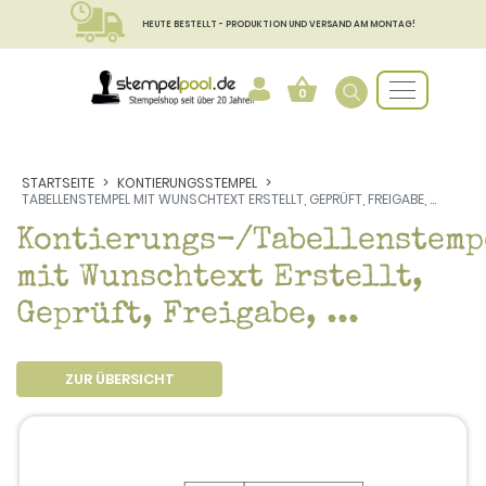
HEUTE BESTELLT - PRODUKTION UND VERSAND AM MONTAG!
0
STARTSEITE
KONTIERUNGSSTEMPEL
TABELLENSTEMPEL MIT WUNSCHTEXT ERSTELLT, GEPRÜFT, FREIGABE, ...
Kontierungs-/Tabellenstemp
mit Wunschtext Erstellt,
Geprüft, Freigabe, ...
ZUR ÜBERSICHT