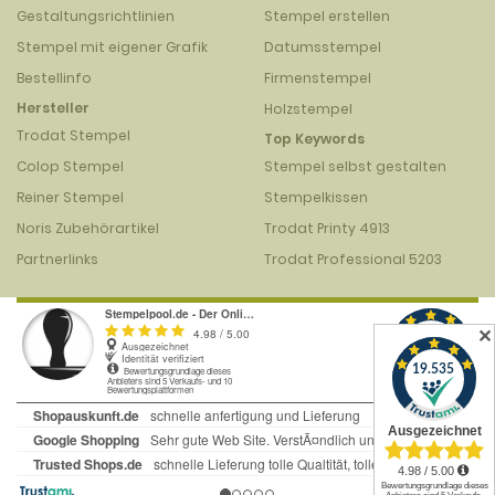
Gestaltungsrichtlinien
Stempel erstellen
Stempel mit eigener Grafik
Datumsstempel
Bestellinfo
Firmenstempel
Hersteller
Holzstempel
Trodat Stempel
Top Keywords
Colop Stempel
Stempel selbst gestalten
Reiner Stempel
Stempelkissen
Noris Zubehörartikel
Trodat Printy 4913
Partnerlinks
Trodat Professional 5203
✕