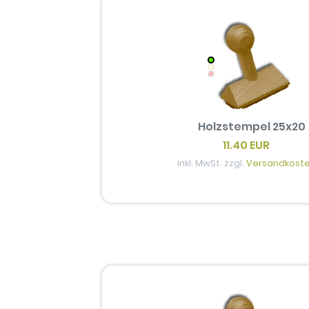
Holzstempel 25x20
11.40 EUR
inkl. MwSt. zzgl.
Versandkost