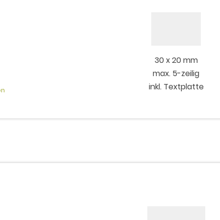
30 x 20 mm
max. 5-zeilig
inkl. Textplatte
en