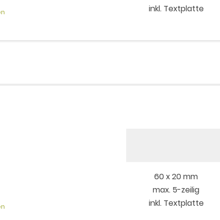
inkl. Textplatte
en
60 x 20 mm
max. 5-zeilig
inkl. Textplatte
en