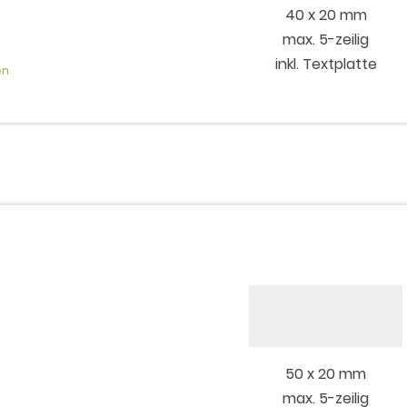
40 x 20 mm
max. 5-zeilig
inkl. Textplatte
en
50 x 20 mm
max. 5-zeilig