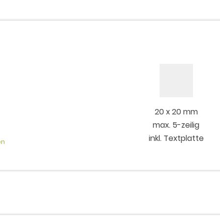
20 x 20 mm
max. 5-zeilig
inkl. Textplatte
en