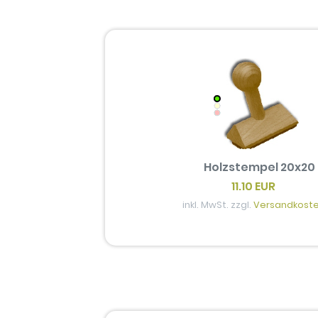
Holzstempel 20x20
11.10 EUR
inkl. MwSt. zzgl.
Versandkost