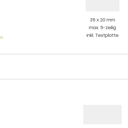
35 x 20 mm
max. 5-zeilig
inkl. Textplatte
en