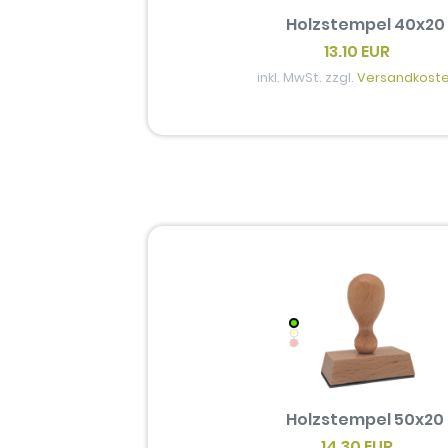
Holzstempel 40x20
13.10 EUR
inkl. MwSt. zzgl.
Versandkost
Holzstempel 50x20
14.30 EUR