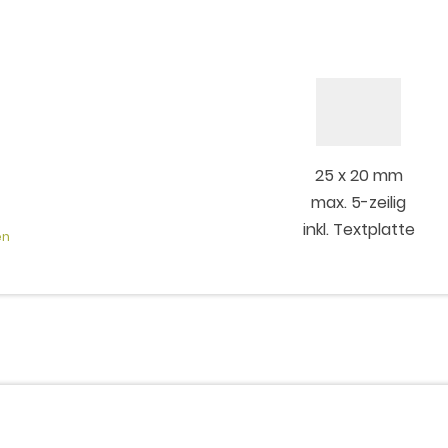
25 x 20 mm
max. 5-zeilig
inkl. Textplatte
en