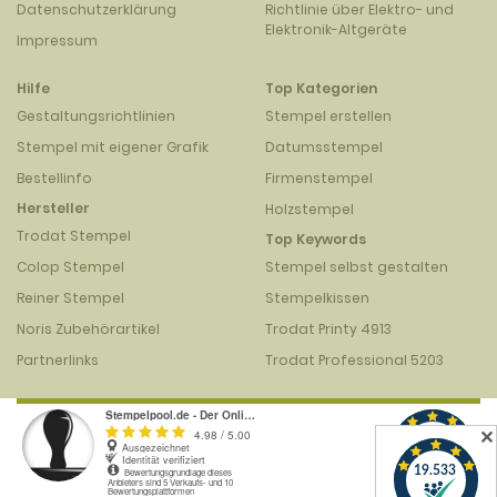
Datenschutzerklärung
Richtlinie über Elektro- und
Elektronik-Altgeräte
Impressum
Hilfe
Top Kategorien
Gestaltungsrichtlinien
Stempel erstellen
Stempel mit eigener Grafik
Datumsstempel
Bestellinfo
Firmenstempel
Hersteller
Holzstempel
Trodat Stempel
Top Keywords
Colop Stempel
Stempel selbst gestalten
Reiner Stempel
Stempelkissen
Noris Zubehörartikel
Trodat Printy 4913
Partnerlinks
Trodat Professional 5203
✕