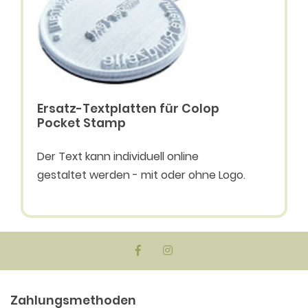
Ersatz-Textplatten für Colop
Pocket Stamp
Der Text kann individuell online
gestaltet werden - mit oder ohne Logo.
Zahlungsmethoden