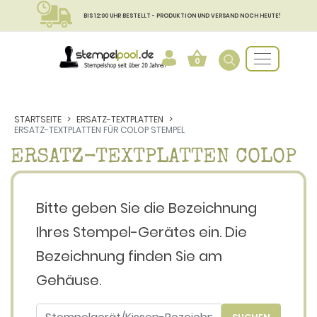
BIS 12:00 UHR BESTELLT - PRODUKTION UND VERSAND NOCH HEUTE!
0
STARTSEITE
ERSATZ-TEXTPLATTEN
ERSATZ-TEXTPLATTEN FÜR COLOP STEMPEL
ERSATZ-TEXTPLATTEN COLOP
Bitte geben Sie die Bezeichnung
Ihres Stempel-Gerätes ein. Die
Bezeichnung finden Sie am
Gehäuse.