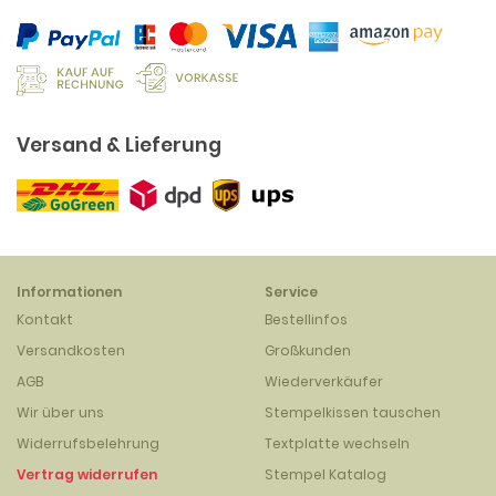
Versand & Lieferung
Informationen
Service
Kontakt
Bestellinfos
Versandkosten
Großkunden
AGB
Wiederverkäufer
Wir über uns
Stempelkissen tauschen
Widerrufsbelehrung
Textplatte wechseln
Vertrag widerrufen
Stempel Katalog