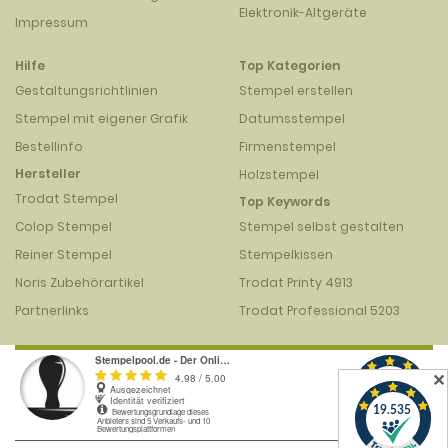
Elektronik-Altgeräte
Impressum
Hilfe
Top Kategorien
Gestaltungsrichtlinien
Stempel erstellen
Stempel mit eigener Grafik
Datumsstempel
Bestellinfo
Firmenstempel
Hersteller
Holzstempel
Trodat Stempel
Top Keywords
Colop Stempel
Stempel selbst gestalten
Reiner Stempel
Stempelkissen
Noris Zubehörartikel
Trodat Printy 4913
Partnerlinks
Trodat Professional 5203
✕