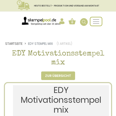
HEUTE BESTELLT - PRODUKTION UND VERSAND AM MONTAG!
0
STARTSEITE
EDY STEMPEL MIX
(1 ARTIKEL)
EDY Motivationsstempel
mix
ZUR ÜBERSICHT
EDY
Motivationsstempel
mix