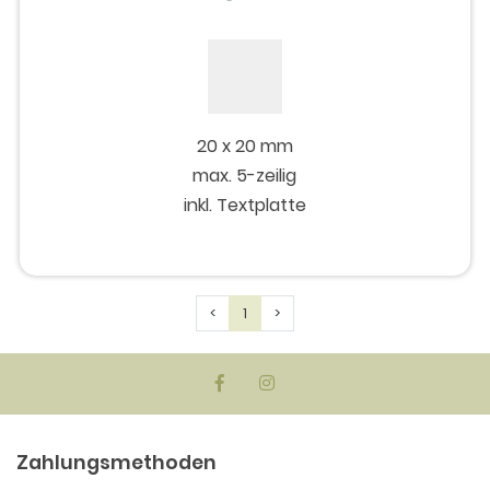
20 x 20 mm
max. 5-zeilig
inkl. Textplatte
Previous
Next
<
1
>
Zahlungsmethoden