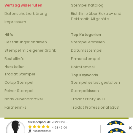
Vertrag widerrufen
Stempel Katalog
Datenschutzerklärung
Richtlinie über Elektro- und
Elektronik-Altgeräte
Impressum
Hilfe
Top Kategorien
Gestaltungsrichtlinien
Stempel erstellen
Stempel mit eigener Grafik
Datumsstempel
Bestellinfo
Firmenstempel
Hersteller
Holzstempel
Trodat Stempel
Top Keywords
Colop Stempel
Stempel selbst gestalten
Reiner Stempel
Stempelkissen
Noris Zubehörartikel
Trodat Printy 4913
Partnerlinks
Trodat Professional 5203
✕