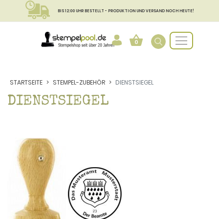
BIS 12:00 UHR BESTELLT - PRODUKTION UND VERSAND NOCH HEUTE!
0
STARTSEITE
STEMPEL-ZUBEHÖR
DIENSTSIEGEL
DIENSTSIEGEL